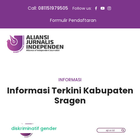
Call:
081151979505
Follow us:
Formulir Pendaftaran
INFORMASI
Informasi Terkini Kabupaten
Sragen
diskriminatif gender