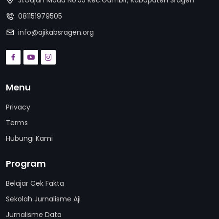
Jl.Gajah Mada No.55 Kec.Gambir, Kabupaten Sragen
081151979505
info@ajikabsragen.org
Menu
Privacy
Terms
Hubungi Kami
Program
Belajar Cek Fakta
Sekolah Jurnalisme Aji
Jurnalisme Data