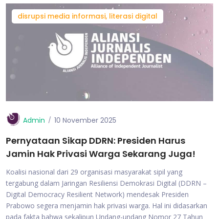
disrupsi media informasi, literasi digital
Admin
10 November 2025
Pernyataan Sikap DDRN: Presiden Harus
Jamin Hak Privasi Warga Sekarang Juga!
Koalisi nasional dari 29 organisasi masyarakat sipil yang
tergabung dalam Jaringan Resiliensi Demokrasi Digital (DDRN –
Digital Democracy Resilient Network) mendesak Presiden
Prabowo segera menjamin hak privasi warga. Hal ini didasarkan
pada fakta bahwa sekalipun Undang-undang Nomor 27 Tahun