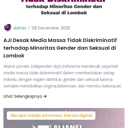
Admin
08 December 2025
AJI Desak Media Massa Tidak Diskriminatif
terhadap Minoritas Gender dan Seksual di
Lombok
Aliansi Jurnalis Independen (AJI) Indonesia mendesak sejumlah
media massa tidak diskriminatif dalam memberitakan setiap
individu dengan ragam identitas gender dan seksual karena
semakin menebalkan stigma,kebencian, dan memicu kekerasan.
Lihat Selengkapnya
disrupsi media informasi, literasi digital