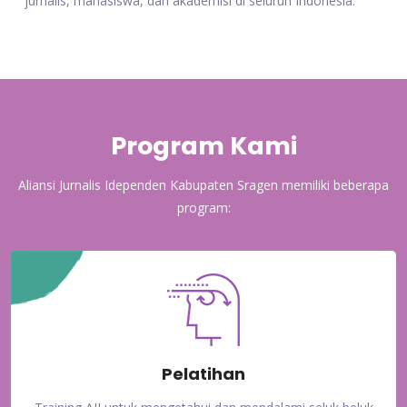
jurnalis, mahasiswa, dan akademisi di seluruh Indonesia.
Program Kami
Aliansi Jurnalis Idependen Kabupaten Sragen memiliki beberapa
program:
Pelatihan