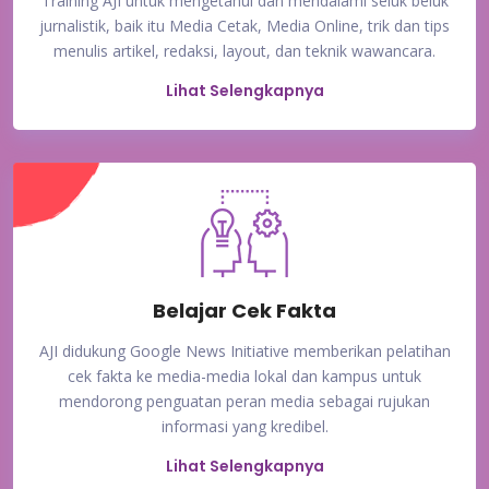
Training AJI untuk mengetahui dan mendalami seluk beluk
jurnalistik, baik itu Media Cetak, Media Online, trik dan tips
menulis artikel, redaksi, layout, dan teknik wawancara.
Lihat Selengkapnya
Belajar Cek Fakta
AJI didukung Google News Initiative memberikan pelatihan
cek fakta ke media-media lokal dan kampus untuk
mendorong penguatan peran media sebagai rujukan
informasi yang kredibel.
Lihat Selengkapnya