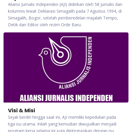
Aliansi Jurnalis Independen (AJI) didirikan oleh 58 jurnalis dan
kolumnis lewat Deklarasi Sirnagalih pada 7 Agustus 1994, di
Sirnagalih, Bogor, setelah pemberedelan majalah Tempo,
Detik dan Editor oleh rezim Orde Baru.
Visi & Misi
Sejak berdiri hingga saat ini, AJI memiliki kepedulian pada
tiga isu utama. Inilah yang kemudian diwujudkan menjadi
program kerja selama ini juga diintegrasikan dengan isu