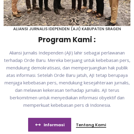
ALIANSI JURNALIS IDEPENDEN (AJI) KABUPATEN SRAGEN
Program Kami :
Aliansi Jurnalis Independen (AJI) lahir sebagai perlawanan
terhadap Orde Baru. Mereka berjuang untuk kebebasan pers,
mendukung demokratisasi, dan memperjuangkan hak publik
atas informasi. Setelah Orde Baru jatuh, AJI tetap berupaya
menjaga kebebasan pers, mendukung kesejahteraan jurnalis,
dan melawan kekerasan terhadap jurnalis. AJI terus
berkomitmen untuk menyediakan informasi obyektif dan
memperkuat kebebasan pers di Indonesia.
Informasi
Tentang Kami