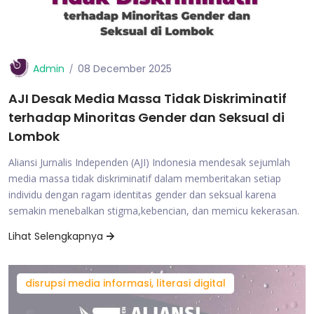
Admin
08 December 2025
AJI Desak Media Massa Tidak Diskriminatif
terhadap Minoritas Gender dan Seksual di
Lombok
Aliansi Jurnalis Independen (AJI) Indonesia mendesak sejumlah
media massa tidak diskriminatif dalam memberitakan setiap
individu dengan ragam identitas gender dan seksual karena
semakin menebalkan stigma,kebencian, dan memicu kekerasan.
Lihat Selengkapnya
disrupsi media informasi, literasi digital