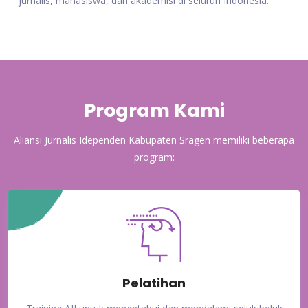
jurnalis, mahasiswa, dan akademisi di seluruh Indonesia.
Program Kami
Aliansi Jurnalis Idependen Kabupaten Sragen memiliki beberapa
program:
Pelatihan