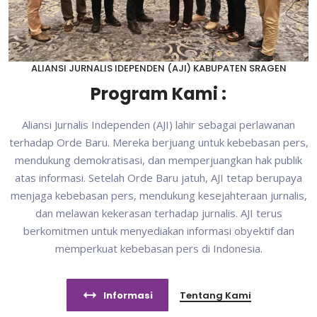
ALIANSI JURNALIS IDEPENDEN (AJI) KABUPATEN SRAGEN
Program Kami :
Aliansi Jurnalis Independen (AJI) lahir sebagai perlawanan
terhadap Orde Baru. Mereka berjuang untuk kebebasan pers,
mendukung demokratisasi, dan memperjuangkan hak publik
atas informasi. Setelah Orde Baru jatuh, AJI tetap berupaya
menjaga kebebasan pers, mendukung kesejahteraan jurnalis,
dan melawan kekerasan terhadap jurnalis. AJI terus
berkomitmen untuk menyediakan informasi obyektif dan
memperkuat kebebasan pers di Indonesia.
Informasi
Tentang Kami