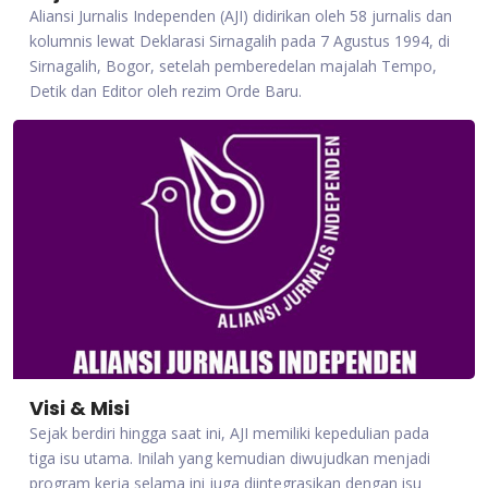
Aliansi Jurnalis Independen (AJI) didirikan oleh 58 jurnalis dan
kolumnis lewat Deklarasi Sirnagalih pada 7 Agustus 1994, di
Sirnagalih, Bogor, setelah pemberedelan majalah Tempo,
Detik dan Editor oleh rezim Orde Baru.
Visi & Misi
Sejak berdiri hingga saat ini, AJI memiliki kepedulian pada
tiga isu utama. Inilah yang kemudian diwujudkan menjadi
program kerja selama ini juga diintegrasikan dengan isu