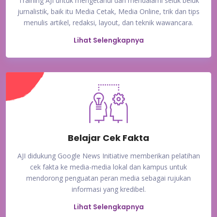
Training AJI untuk mengetahui dan mendalami seluk beluk
jurnalistik, baik itu Media Cetak, Media Online, trik dan tips
menulis artikel, redaksi, layout, dan teknik wawancara.
Lihat Selengkapnya
Belajar Cek Fakta
AJI didukung Google News Initiative memberikan pelatihan
cek fakta ke media-media lokal dan kampus untuk
mendorong penguatan peran media sebagai rujukan
informasi yang kredibel.
Lihat Selengkapnya